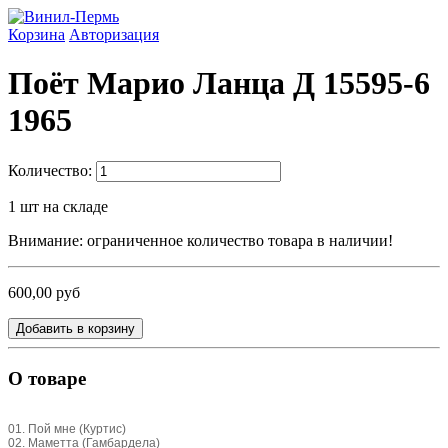
Корзина
Авторизация
Поёт Марио Ланца Д 15595-6
1965
Количество:
1
шт на складе
Внимание: ограниченное количество товара в наличии!
600,00 руб
Добавить в корзину
О товаре
01. Пой мне (Куртис)
02. Маметта (Гамбардела)