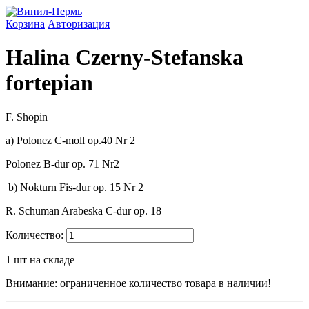
Корзина
Авторизация
Halina Czerny-Stefanska
fortepian
F. Shopin
a) Polonez C-moll op.40 Nr 2
Polonez B-dur op. 71 Nr2
b) Nokturn Fis-dur op. 15 Nr 2
R. Schuman Arabeska C-dur op. 18
Количество:
1
шт на складе
Внимание: ограниченное количество товара в наличии!