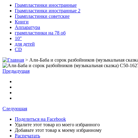
Грампластинки иностранные
Грампластинки иностранные 2
Грампластинки советские
Книги
Аппаратура
грампластинки на 78 об
10"
для детей
CD
>
Али-Баба и сорок разбойников (музыкальная сказка)
Предыдущая
Следующая
Поделиться на Facebook
Удалите этот товар из моего избранного
Добавьте этот товар к моему избранному
Распечатать