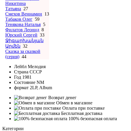
Никитина
Татьяна
27
Смехов Вениамин
13
Табаков Олег
59
Тенякова Наталья
5
Филатов Леонид
8
Юрский Сергей
33
Ջիգարխանյան
Արմեն
32
Сказка за сказкой
(серия)
44
Лейбл
Мелодия
Страна
СССР
Год
1981
Состояние
NM
формат
2LP, Album
Возврат денег
Обмен в магазине
Оплата при поставке
Бесплатная доставка
100% безопасная оплата
Категории