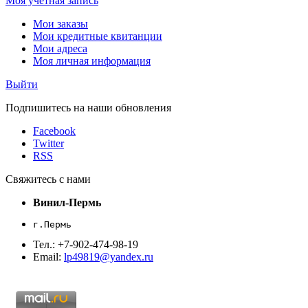
Моя учетная запись
Мои заказы
Мои кредитные квитанции
Мои адреса
Моя личная информация
Выйти
Подпишитесь на наши обновления
Facebook
Twitter
RSS
Свяжитесь с нами
Винил-Пермь
г.Пермь
Тел.: +7-902-474-98-19
Email:
lp49819@yandex.ru