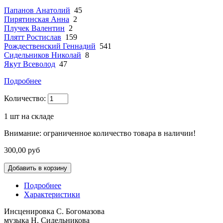
Папанов Анатолий
45
Пирятинская Анна
2
Плучек Валентин
2
Плятт Ростислав
159
Рождественский Геннадий
541
Сидельников Николай
8
Якут Всеволод
47
Подробнее
Количество:
1
шт на складе
Внимание: ограниченное количество товара в наличии!
300,00 руб
Подробнее
Характеристики
Инсценировка С. Богомазова
музыка Н. Сидельникова