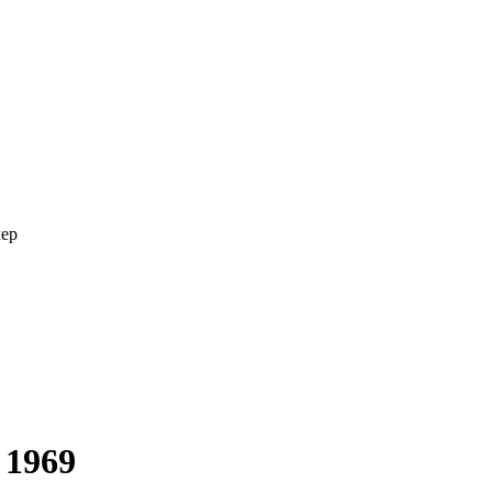
мер
 1969