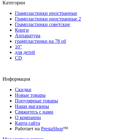
Категории
Грампластинки иностранные
Грампластинки иностранные 2
Грампластинки советские
Книги
Аппаратура
грампластинки на 78 об
10"
для детей
CD
Информация
Скидки
Новые товары
Популярные товары
Наши магазины
Свяжитесь с нами
О компании
Карта сайта
Работает на
PrestaShop
™