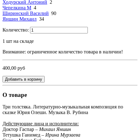
Ходурский Антоний
2
Чепелкина М
4
Ширинский Василий
90
Яншин Михаил
34
Количество:
1
шт на складе
Внимание: ограниченное количество товара в наличии!
400,00 руб
Добавить в корзину
О товаре
Три толстяка.
Литературно-музыкальная композиция по
сказке Юрия Олеши. Музыка В. Рубина
Действующие лица и исполнители:
Доктор Гаспар –
Михаил Яншин
Тетушка Ганимед –
Ирина Мурзаева