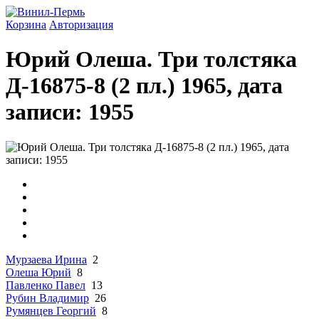
Корзина
Авторизация
Юрий Олеша. Три толстяка
Д-16875-8 (2 пл.) 1965, дата
записи: 1955
Мурзаева Ирина
2
Олеша Юрий
8
Павленко Павел
13
Рубин Владимир
26
Румянцев Георгий
8