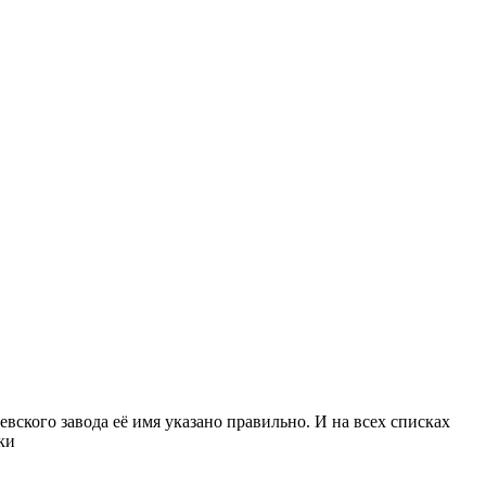
евского завода её имя указано правильно. И на всех списках
ки