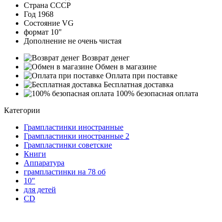
Страна
СССР
Год
1968
Состояние
VG
формат
10"
Дополнение
не очень чистая
Возврат денег
Обмен в магазине
Оплата при поставке
Бесплатная доставка
100% безопасная оплата
Категории
Грампластинки иностранные
Грампластинки иностранные 2
Грампластинки советские
Книги
Аппаратура
грампластинки на 78 об
10"
для детей
CD