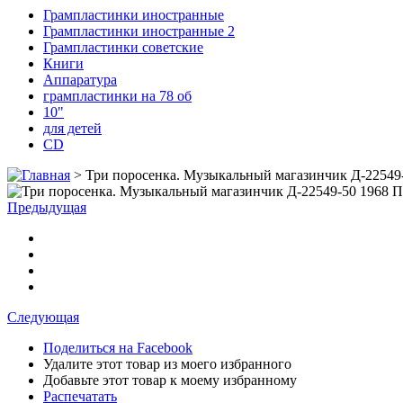
Грампластинки иностранные
Грампластинки иностранные 2
Грампластинки советские
Книги
Аппаратура
грампластинки на 78 об
10"
для детей
CD
>
Три поросенка. Музыкальный магазинчик Д-22549
П
Предыдущая
Следующая
Поделиться на Facebook
Удалите этот товар из моего избранного
Добавьте этот товар к моему избранному
Распечатать