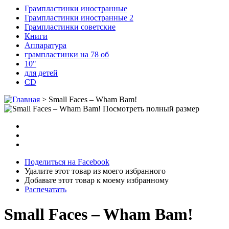
Грампластинки иностранные
Грампластинки иностранные 2
Грампластинки советские
Книги
Аппаратура
грампластинки на 78 об
10"
для детей
CD
>
Small Faces ‎– Wham Bam!
Посмотреть полный размер
Поделиться на Facebook
Удалите этот товар из моего избранного
Добавьте этот товар к моему избранному
Распечатать
Small Faces ‎– Wham Bam!