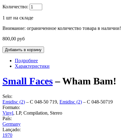
Количество:
1
шт на складе
Внимание: ограниченное количество товара в наличии!
800,00 руб
Подробнее
Характеристики
Small Faces
‎–
Wham Bam!
Selo:
Emidisc (2)
‎– C 048-50 719,
Emidisc (2)
‎– C 048-50719
Formato:
Vinyl
, LP, Compilation, Stereo
País:
Germany
Lançado:
1970